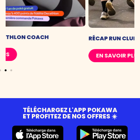
RÉCAP RUN CLUB
EN SAVOIR PLUS
TÉLÉCHARGEZ L'APP POKAWA
ET PROFITEZ DE NOS OFFRES ☀️