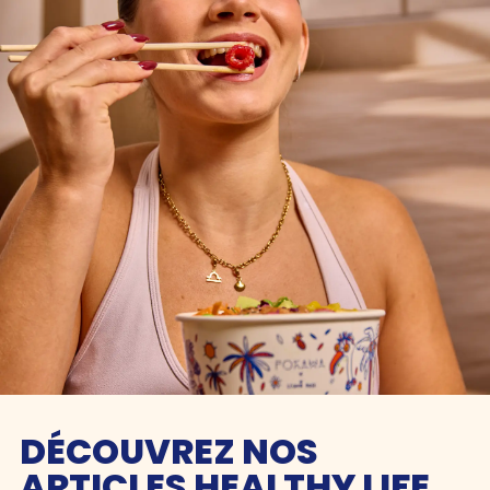
DÉCOUVREZ NOS
ARTICLES HEALTHY LIFE