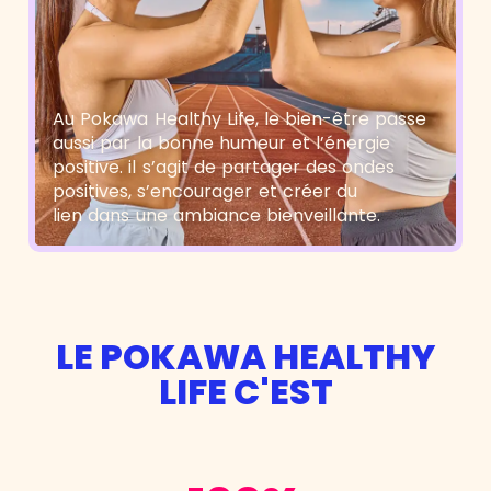
Au Pokawa Healthy Life, le bien-être passe
aussi par la bonne humeur et l’énergie
positive. il s’agit de partager des ondes
positives, s’encourager et créer du
lien dans une ambiance bienveillante.
LE POKAWA HEALTHY
LIFE C'EST