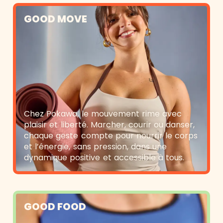
GOOD MOVE
Chez Pokawa, le mouvement rime avec
plaisir et liberté. Marcher, courir ou danser,
chaque geste compte pour nourrir le corps
et l’énergie, sans pression, dans une
dynamique positive et accessible à tous.
GOOD FOOD