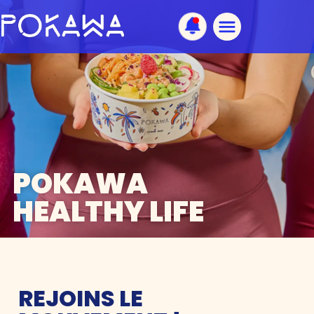
POKAWA
HEALTHY LIFE
REJOINS LE