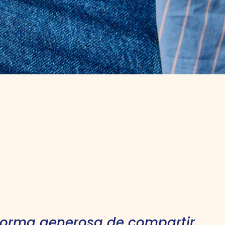
forma generosa de compartir