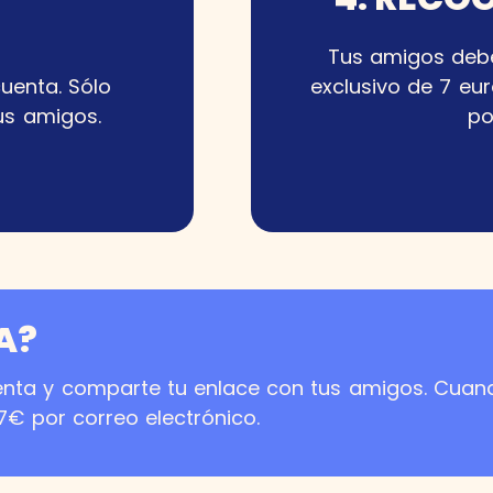
Tus amigos debe
cuenta. Sólo
exclusivo de 7 eu
us amigos.
po
A?
uenta y comparte tu enlace con tus amigos. Cuan
7€ por correo electrónico.