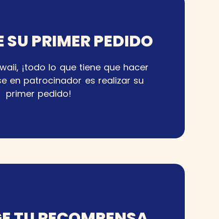
CE SU PRIMER PEDIDO
waii, ¡todo lo que tiene que hacer
se en patrocinador es realizar su
primer pedido!
GE TU RECOMPENSA