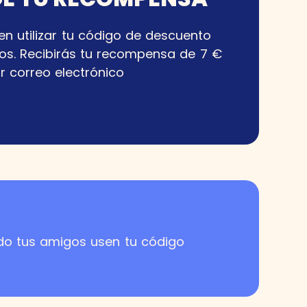
n utilizar tu código de descuento
ros. Recibirás tu recompensa de 7 €
r correo electrónico
do tus amigos usen tu código