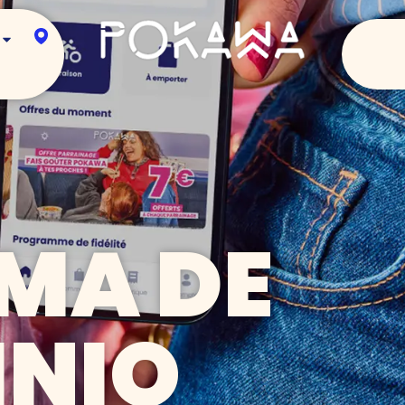
MA DE
INIO