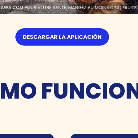
DESCARGAR LA APLICACIÓN
MO FUNCIO